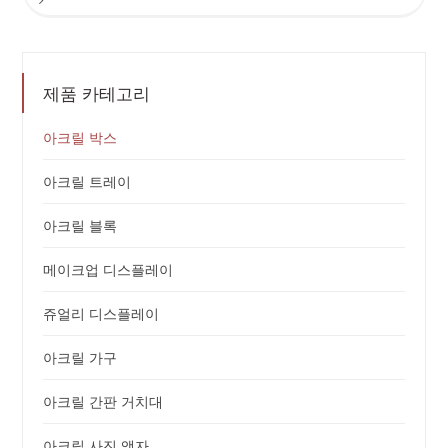
페
음
이
페
지
이
제품 카테고리
지
아크릴 박스
아크릴 트레이
아크릴 블록
메이크업 디스플레이
쥬얼리 디스플레이
아크릴 가구
아크릴 간판 거치대
아크릴 사진 액자