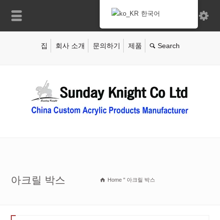
한국어
집
회사 소개
문의하기
제품
아크릴 박스
Home
"
아크릴 박스