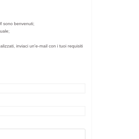
DM sono benvenuti;
uale;
lizzati, inviaci un'e-mail con i tuoi requisiti