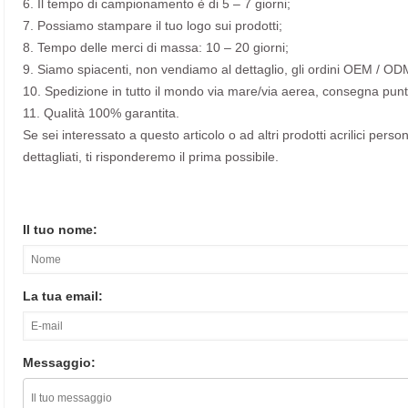
6. Il tempo di campionamento è di 5 – 7 giorni;
7. Possiamo stampare il tuo logo sui prodotti;
8. Tempo delle merci di massa: 10 – 20 giorni;
9. Siamo spiacenti, non vendiamo al dettaglio, gli ordini OEM / O
10. Spedizione in tutto il mondo via mare/via aerea, consegna punt
11. Qualità 100% garantita.
Se sei interessato a questo articolo o ad altri prodotti acrilici persona
dettagliati, ti risponderemo il prima possibile.
Il tuo nome:
La tua email:
Messaggio: