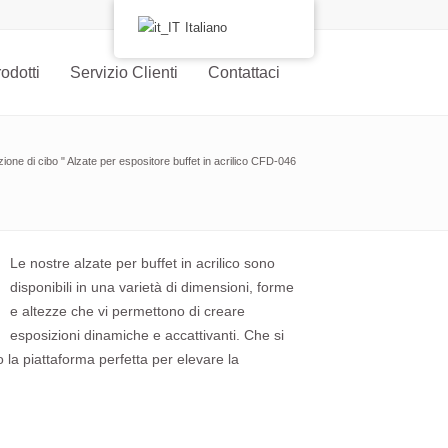
Italiano
odotti
Servizio Clienti
Contattaci
ione di cibo
"
Alzate per espositore buffet in acrilico CFD-046
Le nostre alzate per buffet in acrilico sono
disponibili in una varietà di dimensioni, forme
e altezze che vi permettono di creare
esposizioni dinamiche e accattivanti. Che si
no la piattaforma perfetta per elevare la