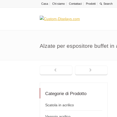
Casa
Chi siamo
Contattaci
Prodotti
Alzate per espositore buffet in
Categorie di Prodotto
Scatola in acrilico
Vassoio acrilico