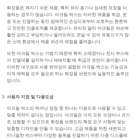
화장품은 깨지기 쉬운 제품, 특히 유리 용기나 섬세한 포장을 사
용하는 경우가 많습니다. 아크릴 박스는 이러한 제품을 취급, 운
송 또는 진열하는 동안 잠재적인 손상으로부터 보호하는 튼튼하
고 안전한 인클로저를 제공합니다. 유리와 달리 아크릴은 파손에
훨씬 강하고 부딪히거나 떨어뜨려도 견딜 수 있어 유동인구가 많
은 소매 환경에서 제품 파손의 위험을 줄여줍니다.
또한 아크릴 박스는 가볍기 때문에 특히 소매점이나 전시 부스에
서 진열대를 설치하거나 재배치할 때 취급과 운반이 용이합니다.
이러한 내구성과 사용 편의성이 결합된 아크릴 박스는 기능성과
미적 매력을 모두 필요로 하는 화장품 브랜드에 실용적인 솔루션
입니다.
사용자 지정 및 다용도성
아크릴 박스의 뛰어난 장점 중 하나는 다용도로 사용할 수 있고
맞춤 제작이 쉽다는 점입니다. 아크릴은 거의 모든 모양이나 크기
로 성형할 수 있으므로 화장품 브랜드의 특정 요구 사항에 맞는
맞춤형 디자인을 만들 수 있습니다. 고급 제품을 위한 세련되고
미니멀한 박스부터 다양한 품목을 진열하기 위한 다층 디스플레