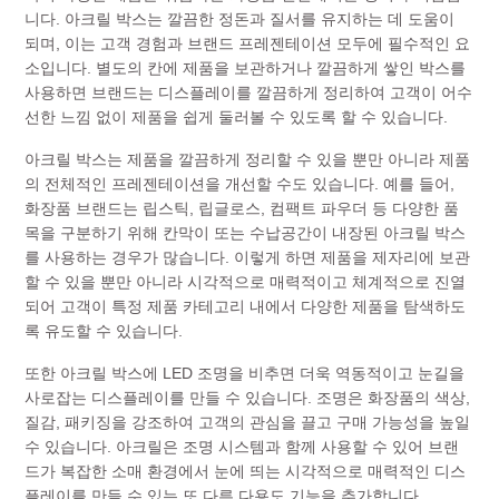
니다. 아크릴 박스는 깔끔한 정돈과 질서를 유지하는 데 도움이
되며, 이는 고객 경험과 브랜드 프레젠테이션 모두에 필수적인 요
소입니다. 별도의 칸에 제품을 보관하거나 깔끔하게 쌓인 박스를
사용하면 브랜드는 디스플레이를 깔끔하게 정리하여 고객이 어수
선한 느낌 없이 제품을 쉽게 둘러볼 수 있도록 할 수 있습니다.
아크릴 박스는 제품을 깔끔하게 정리할 수 있을 뿐만 아니라 제품
의 전체적인 프레젠테이션을 개선할 수도 있습니다. 예를 들어,
화장품 브랜드는 립스틱, 립글로스, 컴팩트 파우더 등 다양한 품
목을 구분하기 위해 칸막이 또는 수납공간이 내장된 아크릴 박스
를 사용하는 경우가 많습니다. 이렇게 하면 제품을 제자리에 보관
할 수 있을 뿐만 아니라 시각적으로 매력적이고 체계적으로 진열
되어 고객이 특정 제품 카테고리 내에서 다양한 제품을 탐색하도
록 유도할 수 있습니다.
또한 아크릴 박스에 LED 조명을 비추면 더욱 역동적이고 눈길을
사로잡는 디스플레이를 만들 수 있습니다. 조명은 화장품의 색상,
질감, 패키징을 강조하여 고객의 관심을 끌고 구매 가능성을 높일
수 있습니다. 아크릴은 조명 시스템과 함께 사용할 수 있어 브랜
드가 복잡한 소매 환경에서 눈에 띄는 시각적으로 매력적인 디스
플레이를 만들 수 있는 또 다른 다용도 기능을 추가합니다.