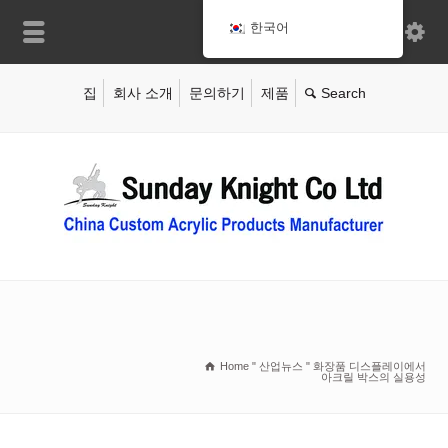
한국어
집
회사 소개
문의하기
제품
Home
"
산업뉴스
"
화장품 디스플레이에서
아크릴 박스의 실용성