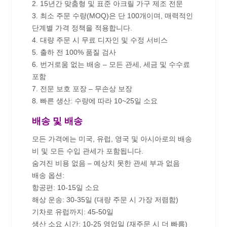
2. 15년간 맞춤형 및 표준 아크릴 가구 제조 전문
3. 최소 주문 수량(MOQ)은 단 100개이며, 매력적인
단계별 가격 정책을 적용합니다.
4. 대량 주문 시 무료 디자인 및 수정 서비스
5. 출하 전 100% 품질 검사
6. 번거로움 없는 배송 – 모든 관세, 세금 및 수수료
포함
7. 전문 보호 포장 – 무손상 보장
8. 빠른 생산: 수량에 따라 10~25일 소요
배송 및 배송
모든 가격에는 미국, 유럽, 영국 및 아시아로의 배송
비 및 모든 수입 관세가 포함됩니다.
숨겨진 비용 없음 – 예상치 못한 관세 부과 없음
배송 옵션:
항공편: 10-15일 소요
해상 운송: 30-35일 (대량 주문 시 가장 저렴함)
기차로 유럽까지: 45-50일
생산 소요 시간: 10-25 영업일 (재주문 시 더 빠름)