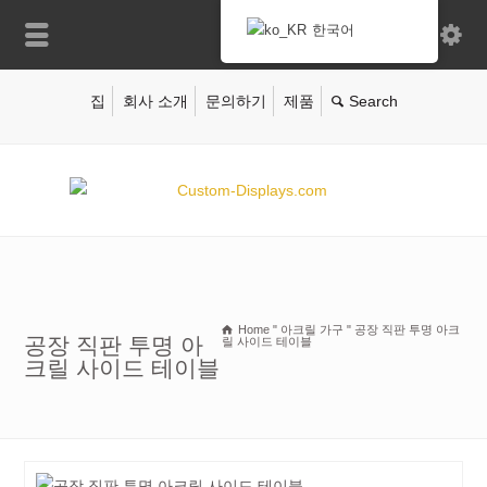
한국어
집
회사 소개
문의하기
제품
Home
"
아크릴 가구
"
공장 직판 투명 아크
공장 직판 투명 아
릴 사이드 테이블
크릴 사이드 테이블