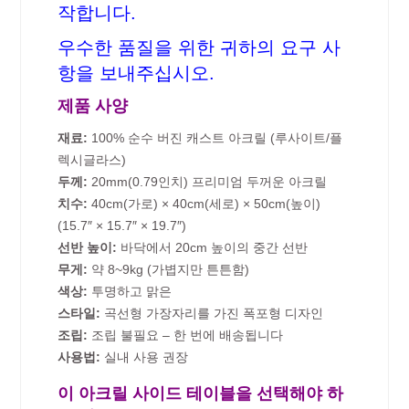
작합니다.
우수한 품질을 위한 귀하의 요구 사
항을 보내주십시오.
제품 사양
재료:
100% 순수 버진 캐스트 아크릴 (루사이트/플
렉시글라스)
두께:
20mm(0.79인치) 프리미엄 두꺼운 아크릴
치수:
40cm(가로) × 40cm(세로) × 50cm(높이)
(15.7″ × 15.7″ × 19.7″)
선반 높이:
바닥에서 20cm 높이의 중간 선반
무게:
약 8~9kg (가볍지만 튼튼함)
색상:
투명하고 맑은
스타일:
곡선형 가장자리를 가진 폭포형 디자인
조립:
조립 불필요 – 한 번에 배송됩니다
사용법:
실내 사용 권장
이 아크릴 사이드 테이블을 선택해야 하