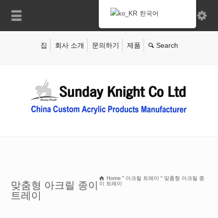
한국어
집
회사 소개
문의하기
제품
Home
"
아크릴 트레이
"
맞춤형 아크릴 종
맞춤형 아크릴 종이
이 트레이
트레이