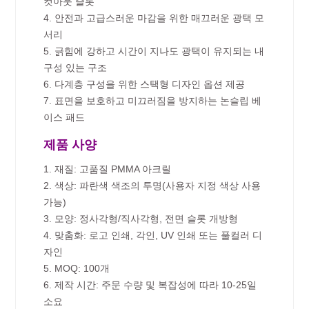
컷아웃 슬롯
4. 안전과 고급스러운 마감을 위한 매끄러운 광택 모
서리
5. 긁힘에 강하고 시간이 지나도 광택이 유지되는 내
구성 있는 구조
6. 다계층 구성을 위한 스택형 디자인 옵션 제공
7. 표면을 보호하고 미끄러짐을 방지하는 논슬립 베
이스 패드
제품 사양
1. 재질: 고품질 PMMA 아크릴
2. 색상: 파란색 색조의 투명(사용자 지정 색상 사용
가능)
3. 모양: 정사각형/직사각형, 전면 슬롯 개방형
4. 맞춤화: 로고 인쇄, 각인, UV 인쇄 또는 풀컬러 디
자인
5. MOQ: 100개
6. 제작 시간: 주문 수량 및 복잡성에 따라 10-25일
소요