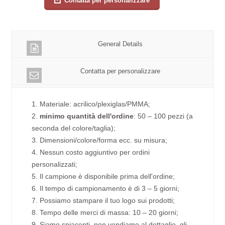
Contatta per personalizzare
General Details
Contatta per personalizzare
1. Materiale: acrilico/plexiglas/PMMA;
2.
minimo quantità dell'ordine
: 50 – 100 pezzi (a
seconda del colore/taglia);
3. Dimensioni/colore/forma ecc. su misura;
4. Nessun costo aggiuntivo per ordini
personalizzati;
5. Il campione è disponibile prima dell'ordine;
6. Il tempo di campionamento è di 3 – 5 giorni;
7. Possiamo stampare il tuo logo sui prodotti;
8. Tempo delle merci di massa: 10 – 20 giorni;
9. Siamo spiacenti, non vendiamo al dettaglio, gli