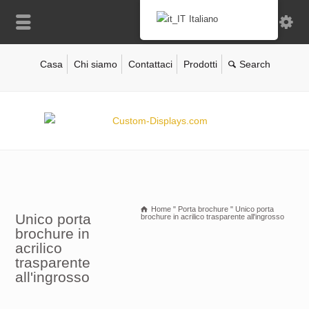
Italiano
Casa
Chi siamo
Contattaci
Prodotti
Home
"
Porta brochure
"
Unico porta
Unico porta
brochure in acrilico trasparente all'ingrosso
brochure in
acrilico
trasparente
all'ingrosso