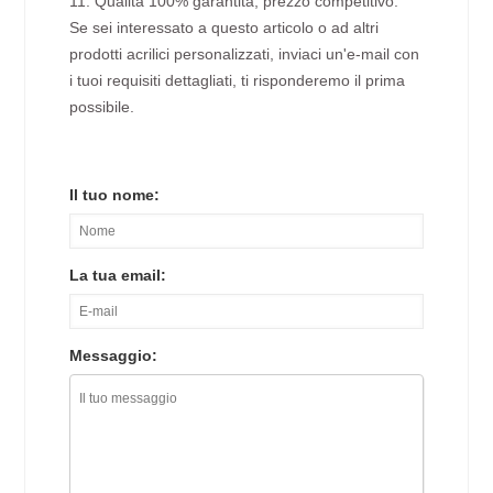
11. Qualità 100% garantita, prezzo competitivo.
Se sei interessato a questo articolo o ad altri
prodotti acrilici personalizzati, inviaci un'e-mail con
i tuoi requisiti dettagliati, ti risponderemo il prima
possibile.
Il tuo nome:
La tua email:
Messaggio: