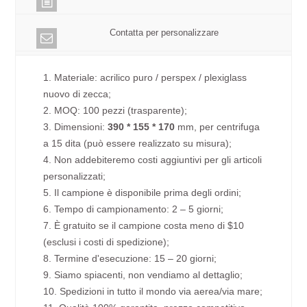
Contatta per personalizzare
1. Materiale: acrilico puro / perspex / plexiglass
nuovo di zecca;
2. MOQ: 100 pezzi (trasparente);
3. Dimensioni:
390 * 155 * 170
mm, per centrifuga
a 15 dita (può essere realizzato su misura);
4. Non addebiteremo costi aggiuntivi per gli articoli
personalizzati;
5. Il campione è disponibile prima degli ordini;
6. Tempo di campionamento: 2 – 5 giorni;
7. È gratuito se il campione costa meno di $10
(esclusi i costi di spedizione);
8. Termine d'esecuzione: 15 – 20 giorni;
9. Siamo spiacenti, non vendiamo al dettaglio;
10. Spedizioni in tutto il mondo via aerea/via mare;