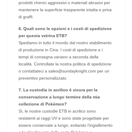
prodotti chimici aggressivi o materiali abrasivi per
mantenere la superficie trasparente intatta e priva
di graffi.
6. Quali sono le opzioni e i costi di spedizione
per questa vetrina ETB?
Spediamo in tutto il mondo dal nostro stabilimento
di produzione in Cina. I costi di spedizione e i
tempi di consegna variano a seconda della
località. Controllate la nostra politica di spedizione
o contattateci a sales@sundayknight.com per un
preventivo personalizzato.
7. La custodia in acrilico è sicura per la
conservazione a lungo termine della mia
collezione di Pokémon?
Sì, le nostre custodie ETB in acrilico sono
resistenti ai raggi UV e sono state progettate per
essere conservate a lungo, evitando l'ingiallimento