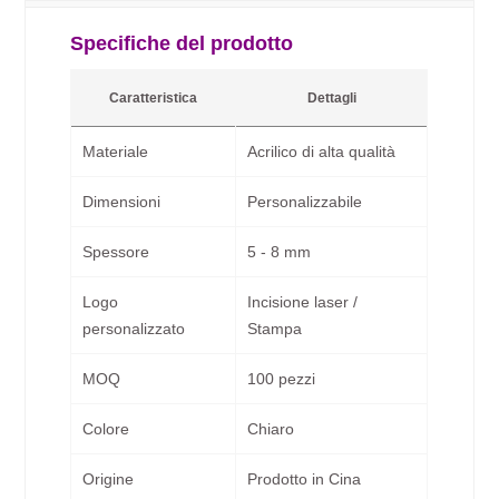
Specifiche del prodotto
Caratteristica
Dettagli
Materiale
Acrilico di alta qualità
Dimensioni
Personalizzabile
Spessore
5 - 8 mm
Logo
Incisione laser /
personalizzato
Stampa
MOQ
100 pezzi
Colore
Chiaro
Origine
Prodotto in Cina