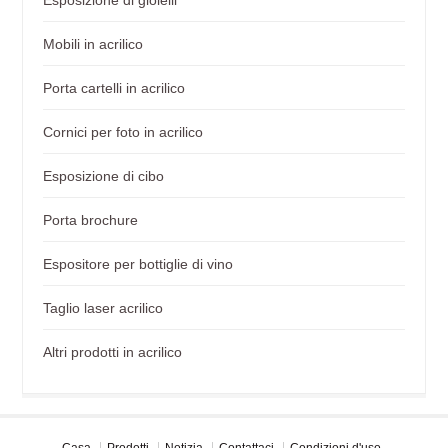
Mobili in acrilico
Porta cartelli in acrilico
Cornici per foto in acrilico
Esposizione di cibo
Porta brochure
Espositore per bottiglie di vino
Taglio laser acrilico
Altri prodotti in acrilico
Casa
Prodotti
Notizia
Contattaci
Condizioni d'uso