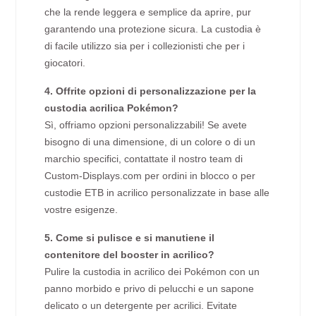
che la rende leggera e semplice da aprire, pur
garantendo una protezione sicura. La custodia è
di facile utilizzo sia per i collezionisti che per i
giocatori.
4. Offrite opzioni di personalizzazione per la
custodia acrilica Pokémon?
Sì, offriamo opzioni personalizzabili! Se avete
bisogno di una dimensione, di un colore o di un
marchio specifici, contattate il nostro team di
Custom-Displays.com per ordini in blocco o per
custodie ETB in acrilico personalizzate in base alle
vostre esigenze.
5. Come si pulisce e si manutiene il
contenitore del booster in acrilico?
Pulire la custodia in acrilico dei Pokémon con un
panno morbido e privo di pelucchi e un sapone
delicato o un detergente per acrilici. Evitate