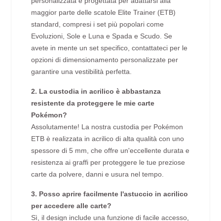
personalizzata è progettata per adattarsi alla
maggior parte delle scatole Elite Trainer (ETB)
standard, compresi i set più popolari come
Evoluzioni, Sole e Luna e Spada e Scudo. Se
avete in mente un set specifico, contattateci per le
opzioni di dimensionamento personalizzate per
garantire una vestibilità perfetta.
2. La custodia in acrilico è abbastanza
resistente da proteggere le mie carte
Pokémon?
Assolutamente! La nostra custodia per Pokémon
ETB è realizzata in acrilico di alta qualità con uno
spessore di 5 mm, che offre un'eccellente durata e
resistenza ai graffi per proteggere le tue preziose
carte da polvere, danni e usura nel tempo.
3. Posso aprire facilmente l'astuccio in acrilico
per accedere alle carte?
Sì, il design include una funzione di facile accesso,