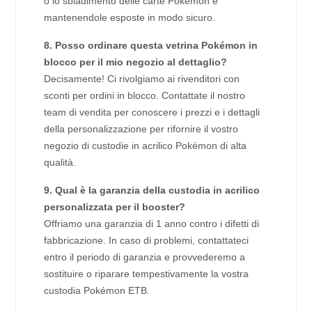
o lo sbiadimento delle carte Pokémon e
mantenendole esposte in modo sicuro.
8. Posso ordinare questa vetrina Pokémon in
blocco per il mio negozio al dettaglio?
Decisamente! Ci rivolgiamo ai rivenditori con
sconti per ordini in blocco. Contattate il nostro
team di vendita per conoscere i prezzi e i dettagli
della personalizzazione per rifornire il vostro
negozio di custodie in acrilico Pokémon di alta
qualità.
9. Qual è la garanzia della custodia in acrilico
personalizzata per il booster?
Offriamo una garanzia di 1 anno contro i difetti di
fabbricazione. In caso di problemi, contattateci
entro il periodo di garanzia e provvederemo a
sostituire o riparare tempestivamente la vostra
custodia Pokémon ETB.