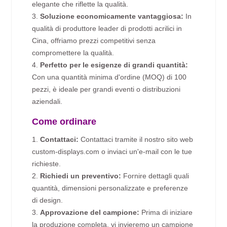
elegante che riflette la qualità.
3.
Soluzione economicamente vantaggiosa:
In
qualità di produttore leader di prodotti acrilici in
Cina, offriamo prezzi competitivi senza
compromettere la qualità.
4.
Perfetto per le esigenze di grandi quantità:
Con una quantità minima d'ordine (MOQ) di 100
pezzi, è ideale per grandi eventi o distribuzioni
aziendali.
Come ordinare
1.
Contattaci:
Contattaci tramite il nostro sito web
custom-displays.com o inviaci un'e-mail con le tue
richieste.
2.
Richiedi un preventivo:
Fornire dettagli quali
quantità, dimensioni personalizzate e preferenze
di design.
3.
Approvazione del campione:
Prima di iniziare
la produzione completa, vi invieremo un campione