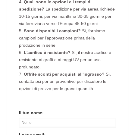
4.
Quali sono le opzioni e i tempi di
spedizione?
La spedizione per via aerea richiede
10-15 giorni, per via marittima 30-35 giorni e per
via ferroviaria verso l'Europa 45-50 giorni.
5.
Sono disponibili campioni?
Sì, forniamo
campioni per l'approvazione prima della
produzione in serie.
6.
L'acrilico è resistente?
Sì, il nostro acrilico è
resistente ai graffi e ai raggi UV per un uso
prolungato.
7.
Offrite sconti per acquisti all'ingrosso?
Sì,
contattateci per un preventivo per discutere le
opzioni di prezzo per le grandi quantità.
Il tuo nome:
La tua email: