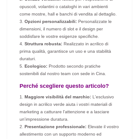
opuscoli, volantini o cataloghi in vari ambienti
come mostre, hall e banchi di vendita al dettaglio.
3.
Opzioni personalizzabili:
Personalizzate le
dimensioni, il numero di slot e il design per
soddisfare le vostre esigenze specifiche.
4.
Struttura robusta:
Realizzato in acrilico di
prima qualità, garantisce un uso e una stabilità
duraturi.
5.
Ecologico:
Prodotto secondo pratiche
sostenibili dal nostro team con sede in Cina.
Perché scegliere questo articolo?
1.
Maggiore visibilità del marchio:
L'esclusivo
design in acrilico verde aiuta i vostri materiali di
marketing a catturare l'attenzione e a lasciare
un'impressione duratura.
2.
Presentazione professionale:
Elevate il vostro
allestimento con un supporto moderno ed