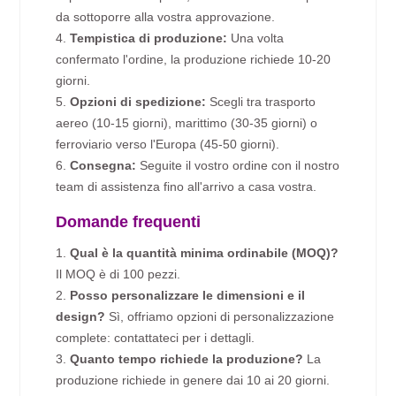
da sottoporre alla vostra approvazione.
4.
Tempistica di produzione:
Una volta
confermato l'ordine, la produzione richiede 10-20
giorni.
5.
Opzioni di spedizione:
Scegli tra trasporto
aereo (10-15 giorni), marittimo (30-35 giorni) o
ferroviario verso l'Europa (45-50 giorni).
6.
Consegna:
Seguite il vostro ordine con il nostro
team di assistenza fino all'arrivo a casa vostra.
Domande frequenti
1.
Qual è la quantità minima ordinabile (MOQ)?
Il MOQ è di 100 pezzi.
2.
Posso personalizzare le dimensioni e il
design?
Sì, offriamo opzioni di personalizzazione
complete: contattateci per i dettagli.
3.
Quanto tempo richiede la produzione?
La
produzione richiede in genere dai 10 ai 20 giorni.