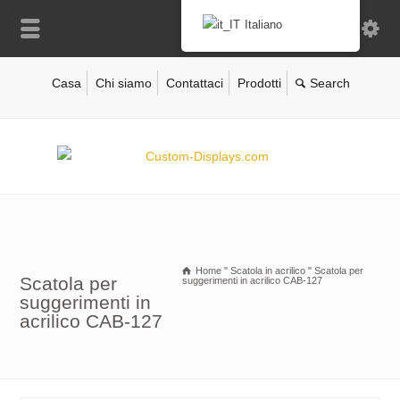
Italiano
Casa
Chi siamo
Contattaci
Prodotti
Home
"
Scatola in acrilico
"
Scatola per
Scatola per
suggerimenti in acrilico CAB-127
suggerimenti in
acrilico CAB-127