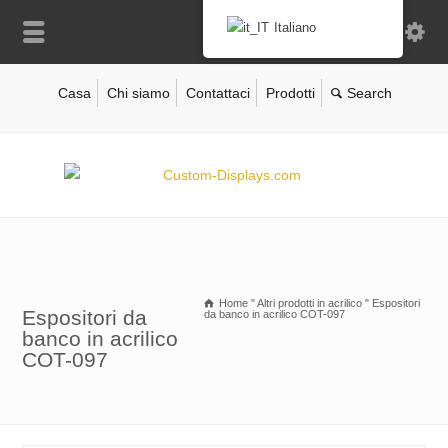
Italiano
Casa
Chi siamo
Contattaci
Prodotti
Home
"
Altri prodotti in acrilico
"
Espositori
Espositori da
da banco in acrilico COT-097
banco in acrilico
COT-097