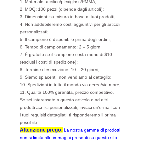
1. Materiale: acrilico/plexiglass/PMMA;
2. MOQ: 100 pezzi (dipende dagli articoli);
3. Dimensioni: su misura in base ai tuoi prodotti;
4. Non addebiteremo costi aggiuntivi per gli articoli
personalizzati;
5. Il campione è disponibile prima degli ordini;
6. Tempo di campionamento: 2 – 5 giorni;
7. È gratuito se il campione costa meno di $10
(esclusi i costi di spedizione);
8. Termine d'esecuzione: 10 – 20 giorni;
9. Siamo spiacenti, non vendiamo al dettaglio;
10. Spedizioni in tutto il mondo via aerea/via mare;
11. Qualità 100% garantita, prezzo competitivo.
Se sei interessato a questo articolo o ad altri
prodotti acrilici personalizzati, inviaci un'e-mail con
i tuoi requisiti dettagliati, ti risponderemo il prima
possibile.
Attenzione prego:
La nostra gamma di prodotti
non si limita alle immagini presenti su questo sito.