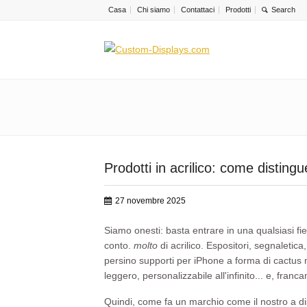
Casa
Chi siamo
Contattaci
Prodotti
Prodotti in acrilico: come distingu
27 novembre 2025
Siamo onesti: basta entrare in una qualsiasi f
conto.
molto
di acrilico. Espositori, segnaletic
persino supporti per iPhone a forma di cactus mi
leggero, personalizzabile all'infinito... e, fran
Quindi, come fa un marchio come il nostro a dis