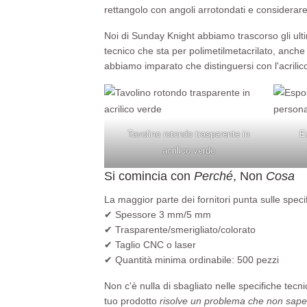
rettangolo con angoli arrotondati e considerare i
Noi di Sunday Knight abbiamo trascorso gli ulti
tecnico che sta per polimetilmetacrilato, anc
abbiamo imparato che distinguersi con l'acrilic
Tavolino rotondo trasparente in
Es
acrilico verde
Si comincia con
Perché
, Non
Cosa
La maggior parte dei fornitori punta sulle speci
✔ Spessore 3 mm/5 mm
✔ Trasparente/smerigliato/colorato
✔ Taglio CNC o laser
✔ Quantità minima ordinabile: 500 pezzi
Non c'è nulla di sbagliato nelle specifiche tecn
tuo prodotto
risolve un problema che non sape