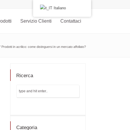
Italiano
odotti
Servizio Clienti
Contattaci
"
Prodotti in acrilico: come distinguersi in un mercato affollato?
Ricerca
Categoria