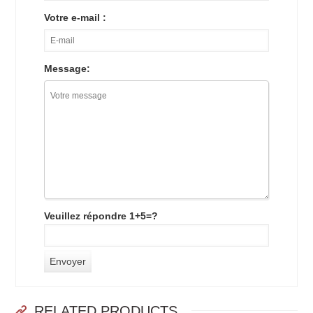
Votre e-mail :
Message:
Veuillez répondre 1+5=?
RELATED PRODUCTS