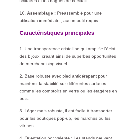
solitaires et les bagues de cocktail.
10.
Assemblage :
Préassemblé pour une
utilisation immédiate ; aucun outil requis.
Caractéristiques principales
1. Une transparence cristalline qui amplifie l'éclat
des bijoux, créant ainsi de superbes opportunités
de merchandising visuel.
2. Base robuste avec pied antidérapant pour
maintenir la stabilité sur différentes surfaces
comme les comptoirs en verre ou les étagères en
bois.
3. Léger mais robuste, il est facile à transporter
pour les boutiques pop-up, les marchés ou les
vitrines.
4. Orientation polyvalente : Les stands peuvent