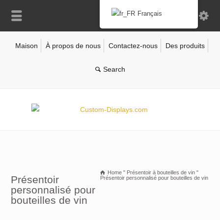
Français
Maison
À propos de nous
Contactez-nous
Des produits
Home
"
Présentoir à bouteilles de vin
"
Présentoir
Présentoir personnalisé pour bouteilles de vin
personnalisé pour
bouteilles de vin