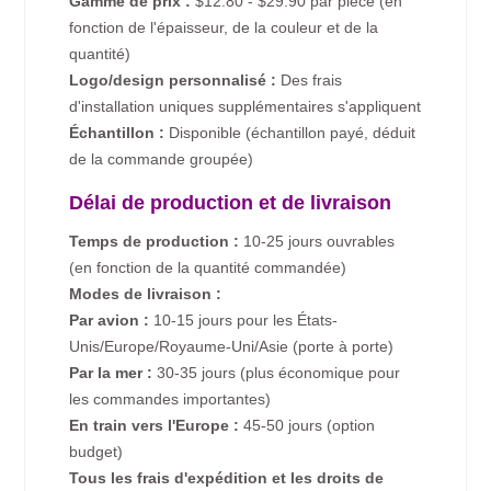
Gamme de prix :
$12.80 - $29.90 par pièce (en
fonction de l'épaisseur, de la couleur et de la
quantité)
Logo/design personnalisé :
Des frais
d'installation uniques supplémentaires s'appliquent
Échantillon :
Disponible (échantillon payé, déduit
de la commande groupée)
Délai de production et de livraison
Temps de production :
10-25 jours ouvrables
(en fonction de la quantité commandée)
Modes de livraison :
Par avion :
10-15 jours pour les États-
Unis/Europe/Royaume-Uni/Asie (porte à porte)
Par la mer :
30-35 jours (plus économique pour
les commandes importantes)
En train vers l'Europe :
45-50 jours (option
budget)
Tous les frais d'expédition et les droits de