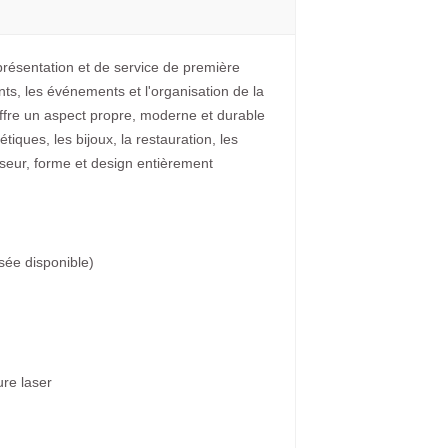
présentation et de service de première
nts, les événements et l'organisation de la
offre un aspect propre, moderne et durable
tiques, les bijoux, la restauration, les
sseur, forme et design entièrement
sée disponible)
re laser