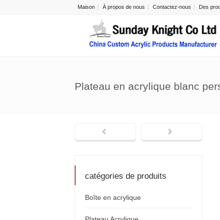
Maison
À propos de nous
Contactez-nous
Des prod
Plateau en acrylique blanc per
catégories de produits
Boîte en acrylique
Plateau Acrylique