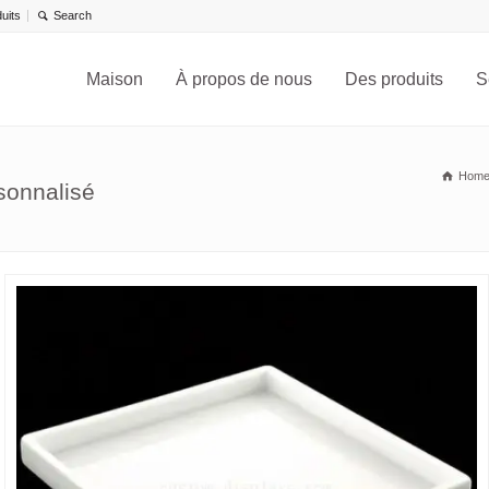
uits
Maison
À propos de nous
Des produits
S
Hom
sonnalisé