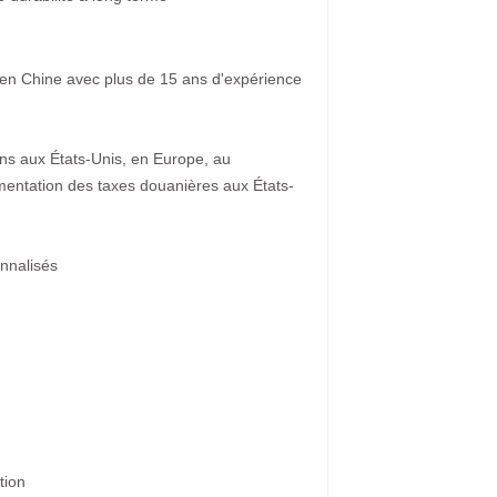
 en Chine avec plus de 15 ans d'expérience
sons aux États-Unis, en Europe, au
mentation des taxes douanières aux États-
onnalisés
tion