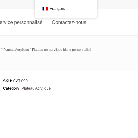
Français
ervice personnalisé
Contactez-nous
e
"
Plateau Acrylique
"
Plateau en acrylique blanc personnalisé
SKU:
CAT-099
Category:
Plateau Acrylique