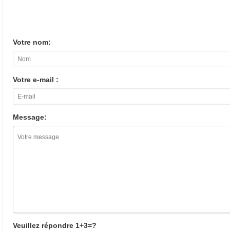
Votre nom:
Votre e-mail :
Message:
Veuillez répondre 1+3=?