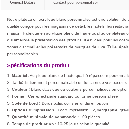
General Details
Contact pour personnaliser
Notre plateau en acrylique blanc personnalisé est une solution de 
qualité conçue pour les magasins de détail, les hôtels, les restaura
maison. Fabriqué en acrylique blanc de haute qualité, ce plateau 
qui améliore la présentation des produits. Il est idéal pour les cosmé
zones d'accueil et les présentoirs de marques de luxe. Taille, épai
personnalisables.
Spécifications du produit
1.
Matériel:
Acrylique blanc de haute qualité (épaisseur personnali
2.
Taille:
Entièrement personnalisable en fonction de vos besoins
3.
Couleur :
Blanc classique ou couleurs personnalisées en option
4.
Forme :
Carré/rectangle standard ou forme personnalisée
5.
Style de bord :
Bords polis, coins arrondis en option
6.
Options d'impression :
Logo Impression UV, sérigraphie, gravu
7.
Quantité minimale de commande :
100 pièces
8.
Temps de production :
10-25 jours selon la quantité