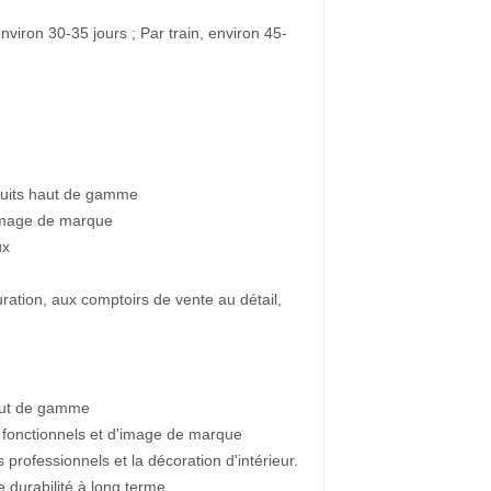
nviron 30-35 jours ; Par train, environ 45-
oduits haut de gamme
'image de marque
ux
uration, aux comptoirs de vente au détail,
haut de gamme
 fonctionnels et d'image de marque
s professionnels et la décoration d'intérieur.
 durabilité à long terme