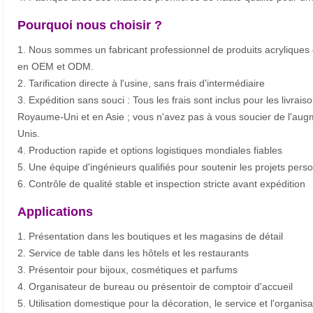
Pourquoi nous choisir ?
1. Nous sommes un fabricant professionnel de produits acryliques
en OEM et ODM.
2. Tarification directe à l'usine, sans frais d'intermédiaire
3. Expédition sans souci : Tous les frais sont inclus pour les livrai
Royaume-Uni et en Asie ; vous n'avez pas à vous soucier de l'aug
Unis.
4. Production rapide et options logistiques mondiales fiables
5. Une équipe d'ingénieurs qualifiés pour soutenir les projets pers
6. Contrôle de qualité stable et inspection stricte avant expédition
Applications
1. Présentation dans les boutiques et les magasins de détail
2. Service de table dans les hôtels et les restaurants
3. Présentoir pour bijoux, cosmétiques et parfums
4. Organisateur de bureau ou présentoir de comptoir d'accueil
5. Utilisation domestique pour la décoration, le service et l'organisa