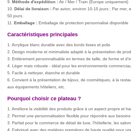
9.
Méthode d'expédition :
Air / Mer / Train (Europe uniquement)
10.
Délai de livraison :
Par avion, environ 10-15 jours ; Par mer, e
50 jours.
11.
Emballage :
Emballage de protection personnalisé disponible
Caractéristiques principales
1. Acrylique blanc durable avec des bords lisses et polis
2. Design moderne et minimaliste adapté à la présentation de pr
3. Entièrement personnalisable en termes de taille, de forme et d
4. Léger mais robuste - idéal pour les environnements commercia
5. Facile à nettoyer, étanche et durable
6. Convient à la présentation de bijoux, de cosmétiques, à la resta
aux équipements hôteliers, etc.
Pourquoi choisir ce plateau ?
1. Améliore la visibilité des produits grâce à un aspect propre et 
2. Permet une personnalisation flexible pour répondre aux besoins
3. Parfait pour le commerce de détail de luxe, l'hôtellerie, les salon
4. Fabriqué avec des matières premières de haute qualité pour une