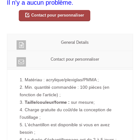
Il n'y a aucun problème.
Contact pour personnaliser
General Details
Contact pour personnaliser
1. Matériau : acrylique/plexiglas/PMMA ;
2. Min. quantité commandée : 100 pièces (en
fonction de l'article) ;
3.
Taille/couleur/forme :
sur mesure;
4. Charge gratuite du coût/de la conception de
l'outillage ;
5. L'échantillon est disponible si vous en avez
besoin ;
6. La durée d'échantillonnage est de 2 à 5 jours ;