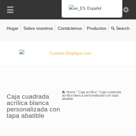
Español
Hogar
Sobre nosotros
Contáctenos
Productos
Home
"
Caja acrílica
"
Caja cuadrada
Caja cuadrada
acrílica blanca personalizada con tapa
abatible
acrílica blanca
personalizada con
tapa abatible