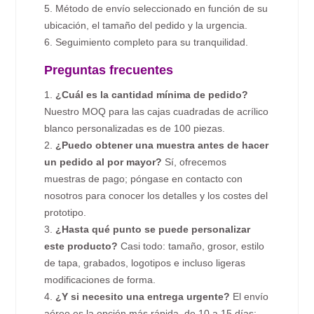
5. Método de envío seleccionado en función de su
ubicación, el tamaño del pedido y la urgencia.
6. Seguimiento completo para su tranquilidad.
Preguntas frecuentes
1.
¿Cuál es la cantidad mínima de pedido?
Nuestro MOQ para las cajas cuadradas de acrílico
blanco personalizadas es de 100 piezas.
2.
¿Puedo obtener una muestra antes de hacer
un pedido al por mayor?
Sí, ofrecemos
muestras de pago; póngase en contacto con
nosotros para conocer los detalles y los costes del
prototipo.
3.
¿Hasta qué punto se puede personalizar
este producto?
Casi todo: tamaño, grosor, estilo
de tapa, grabados, logotipos e incluso ligeras
modificaciones de forma.
4.
¿Y si necesito una entrega urgente?
El envío
aéreo es la opción más rápida, de 10 a 15 días;