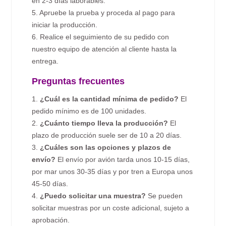
en 2-3 días laborables.
5. Apruebe la prueba y proceda al pago para
iniciar la producción.
6. Realice el seguimiento de su pedido con
nuestro equipo de atención al cliente hasta la
entrega.
Preguntas frecuentes
1.
¿Cuál es la cantidad mínima de pedido?
El
pedido mínimo es de 100 unidades.
2.
¿Cuánto tiempo lleva la producción?
El
plazo de producción suele ser de 10 a 20 días.
3.
¿Cuáles son las opciones y plazos de
envío?
El envío por avión tarda unos 10-15 días,
por mar unos 30-35 días y por tren a Europa unos
45-50 días.
4.
¿Puedo solicitar una muestra?
Se pueden
solicitar muestras por un coste adicional, sujeto a
aprobación.