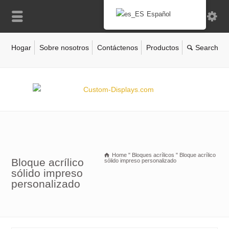
Español
Hogar
Sobre nosotros
Contáctenos
Productos
Home
"
Bloques acrílicos
"
Bloque acrílico
Bloque acrílico
sólido impreso personalizado
sólido impreso
personalizado