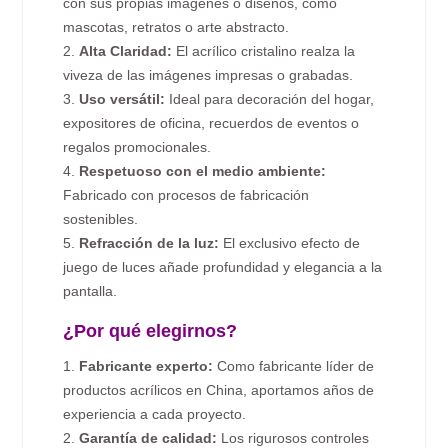
con sus propias imágenes o diseños, como
mascotas, retratos o arte abstracto.
2.
Alta Claridad:
El acrílico cristalino realza la
viveza de las imágenes impresas o grabadas.
3.
Uso versátil:
Ideal para decoración del hogar,
expositores de oficina, recuerdos de eventos o
regalos promocionales.
4.
Respetuoso con el medio ambiente:
Fabricado con procesos de fabricación
sostenibles.
5.
Refracción de la luz:
El exclusivo efecto de
juego de luces añade profundidad y elegancia a la
pantalla.
¿Por qué elegirnos?
1.
Fabricante experto:
Como fabricante líder de
productos acrílicos en China, aportamos años de
experiencia a cada proyecto.
2.
Garantía de calidad:
Los rigurosos controles