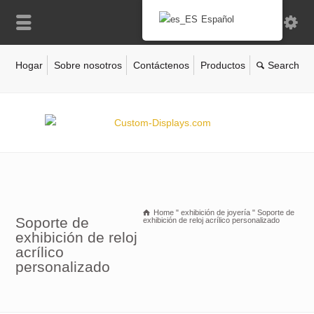
Español
Hogar
Sobre nosotros
Contáctenos
Productos
Home
"
exhibición de joyería
"
Soporte de
Soporte de
exhibición de reloj acrílico personalizado
exhibición de reloj
acrílico
personalizado