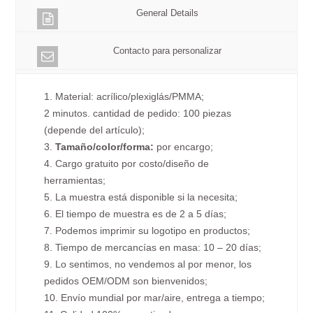
General Details
Contacto para personalizar
1. Material: acrílico/plexiglás/PMMA;
2 minutos. cantidad de pedido: 100 piezas
(depende del artículo);
3.
Tamaño/color/forma:
por encargo;
4. Cargo gratuito por costo/diseño de
herramientas;
5. La muestra está disponible si la necesita;
6. El tiempo de muestra es de 2 a 5 días;
7. Podemos imprimir su logotipo en productos;
8. Tiempo de mercancías en masa: 10 – 20 días;
9. Lo sentimos, no vendemos al por menor, los
pedidos OEM/ODM son bienvenidos;
10. Envío mundial por mar/aire, entrega a tiempo;