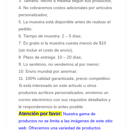
3. Tamaño: hecho a medida según sus productos;
4. No cobraremos costos adicionales por artículos
personalizados;
5. La muestra está disponible antes de realizar el
pedido;
6. Tiempo de muestra: 2 – 5 días;
7. Es gratis si la muestra cuesta menos de $10
(sin incluir el costo de envío);
8. Plazo de entrega: 10 – 20 días;
9. Lo sentimos, no vendemos al por menor;
10. Envío mundial por aire/mar;
11. 100% calidad garantizada, precio competitivo.
Si está interesado en este artículo u otros
productos acrílicos personalizados, envíenos un
correo electrónico con sus requisitos detallados y
le responderemos lo antes posible.
Atención por favor:
Nuestra gama de
productos no se limita a las imágenes de este sitio
web. Ofrecemos una variedad de productos