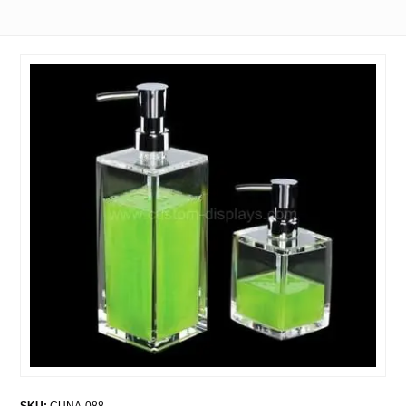
SKU:
CUNA-088