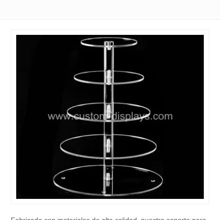
Fabricado con materiales de alta calidad, nuestro soporte para