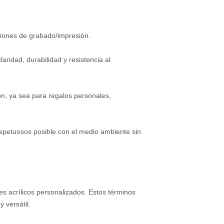
ciones de grabado/impresión.
aridad, durabilidad y resistencia al
ón, ya sea para regalos personales,
spetuosos posible con el medio ambiente sin
ues acrílicos personalizados. Estos términos
 versátil.