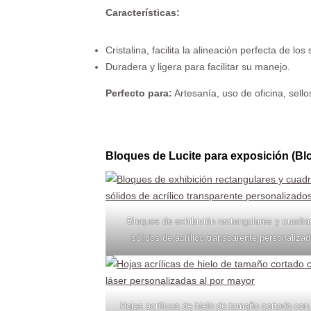
Características:
Cristalina, facilita la alineación perfecta de los 
Duradera y ligera para facilitar su manejo.
Perfecto para:
Artesanía, uso de oficina, sell
Bloques de Lucite para exposición (Blo
Bloques de exhibición rectangulares y cuadr
sólidos de acrílico transparente personaliza
Hojas acrílicas de hielo de tamaño cortado con