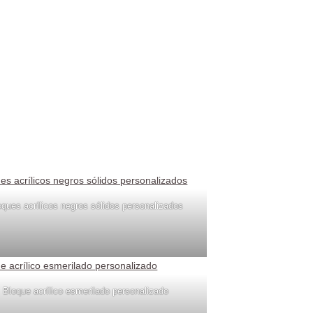
oques acrílicos negros sólidos personalizados
Bloque acrílico esmerilado personalizado