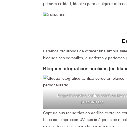
primera calidad, ideales para cualquier aplicac
Es
Estamos orgullosos de ofrecer una amplia sele
bloques son versátiles, duraderos y perfectos
Bloques fotográficos acrílicos (en bla
Bloque fotográfico acrílico sólido en blanc
personalizado
Capture sus recuerdos en acrílico cristalino c
fotos con impresión UV, sus imágenes se mostr
piezas decorativas para hogares y oficinas.