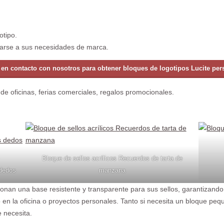
otipo.
arse a sus necesidades de marca.
en contacto con nosotros para obtener bloques de logotipos Lucite per
de oficinas, ferias comerciales, regalos promocionales.
Bloque de sellos acrílicos Recuerdos de tarta de
 dedos
manzana
cionan una base resistente y transparente para sus sellos, garantizand
en la oficina o proyectos personales. Tanto si necesita un bloque pe
 necesita.