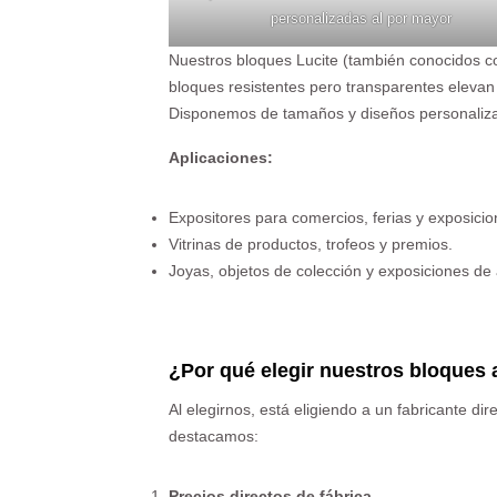
personalizadas al por mayor
Nuestros bloques Lucite (también conocidos co
bloques resistentes pero transparentes elevan
Disponemos de tamaños y diseños personalizad
Aplicaciones:
Expositores para comercios, ferias y exposicio
Vitrinas de productos, trofeos y premios.
Joyas, objetos de colección y exposiciones de 
¿Por qué elegir nuestros bloques 
Al elegirnos, está eligiendo a un fabricante di
destacamos:
Precios directos de fábrica