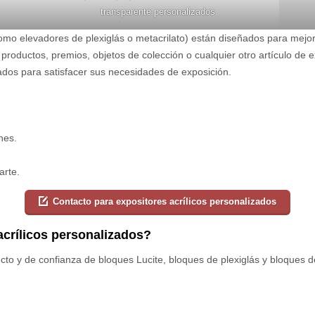
transparente personalizados
mo elevadores de plexiglás o metacrilato) están diseñados para mejor
 productos, premios, objetos de colección o cualquier otro artículo de
os para satisfacer sus necesidades de exposición.
nes.
arte.
Contacto para expositores acrílicos personalizados
acrílicos personalizados?
recto y de confianza de bloques Lucite, bloques de plexiglás y bloques d