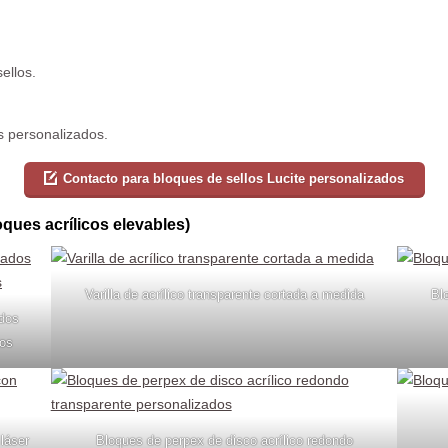
sellos.
os personalizados.
Contacto para bloques de sellos Lucite personalizados
ques acrílicos elevables)
Varilla de acrílico transparente cortada a medida
Bl
ados
dos
 láser
Bloques de perpex de disco acrílico redondo