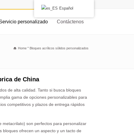
Español
Servicio personalizado
Contáctenos
Home
"
Bloques acrílicos sólidos personalizados
brica de China
os de alta calidad. Tanto si busca bloques
 amplia gama de opciones personalizables para
ios competitivos y plazos de entrega rápidos
 metacrilato) son perfectos para personalizar
s bloques ofrecen un aspecto y un tacto de