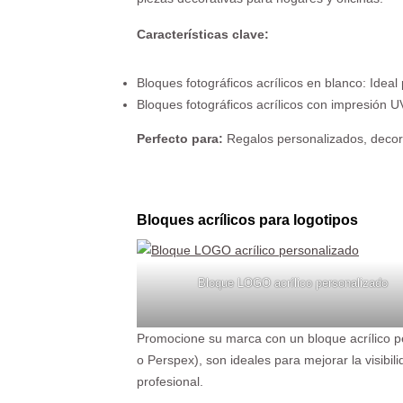
Características clave:
Bloques fotográficos acrílicos en blanco: Ideal
Bloques fotográficos acrílicos con impresión U
Perfecto para:
Regalos personalizados, decora
Bloques acrílicos para logotipos
Bloque LOGO acrílico personalizado
Promocione su marca con un bloque acrílico pe
o Perspex), son ideales para mejorar la visib
profesional.