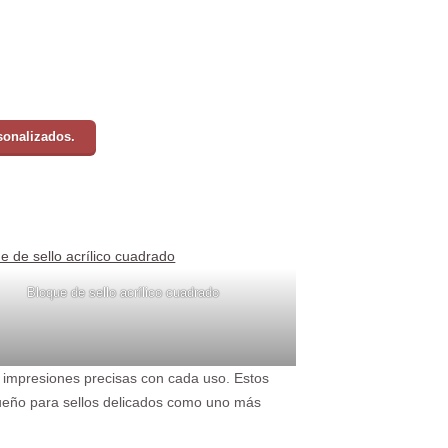
sonalizados.
Bloque de sello acrílico cuadrado
o impresiones precisas con cada uso. Estos
queño para sellos delicados como uno más