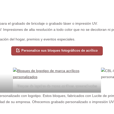
 para el grabado de bricolaje o grabado láser o impresión UV.
V: Impresiones de alta resolución a todo color que no se decoloran ni p
ción del hogar, premios y eventos especiales.
Personalice sus bloques fotográficos de acrílico
Bloques de logotipo de marca acrílicos personalizados
rsonalizado con logotipo. Estos bloques, fabricados con Lucite de pri
ilidad de su empresa. Ofrecemos grabado personalizado o impresión UV