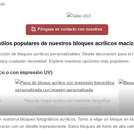
ión.
Póngase en contacto con nosotros
tilos populares de nuestros bloques acrílicos maci
cción de bloques acrílicos personalizables. Desde decoración para el 
 para cualquier necesidad. Explore nuestras opciones más populares:
nco o con impresión UV)
o
Placa de bloque acrílico con impresión fotográfica
personalizada con imagen personalizada
on nuestros bloques fotográficos acrílicos. Tanto si elige un bloque en
arán con un detalle impresionante. Estos bloques de fotos de alta cal