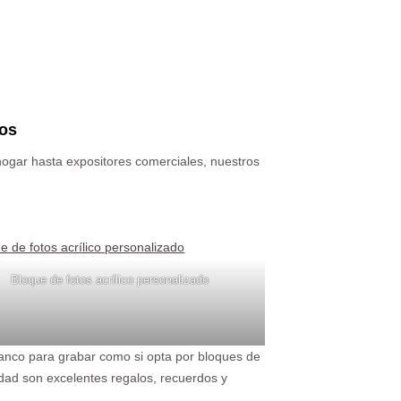
zos
hogar hasta expositores comerciales, nuestros
Bloque de fotos acrílico personalizado
 blanco para grabar como si opta por bloques de
idad son excelentes regalos, recuerdos y