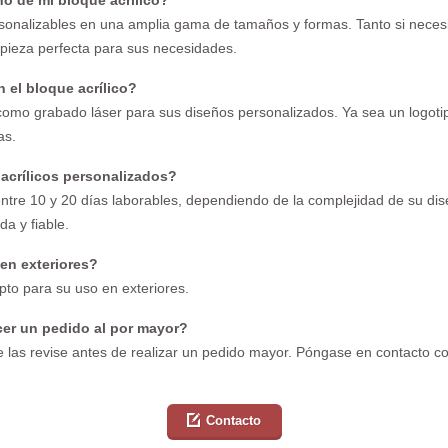
ño de mi bloque acrílico?
rsonalizables en una amplia gama de tamaños y formas. Tanto si neces
 pieza perfecta para sus necesidades.
 el bloque acrílico?
omo grabado láser para sus diseños personalizados. Ya sea un logotip
as.
 acrílicos personalizados?
entre 10 y 20 días laborables, dependiendo de la complejidad de su dis
a y fiable.
en exteriores?
apto para su uso en exteriores.
cer un pedido al por mayor?
las revise antes de realizar un pedido mayor. Póngase en contacto co
Contacto