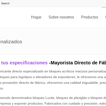
Hogar
Sobre nosotros
Productos
onalizados
 tus especificaciones
-Mayorista Directo de Fá
icante directo especializado en bloques acrílicos macizos personalizad
, bloques para logotipos o elevadores de expositores, le ofrecemos una
proveedor directo de fábrica, ofrecemos una calidad inigualable, prec
os.
menudo denominados bloques Lucite, bloques de plexiglás o bloques de
mpresa y exponer productos. Fabricados con cuidado y precisión, esto