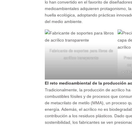
lo han convertido en el favorito de diseñador
medioambientales adquieren protagonismo, la i
huella ecológica, adoptando prácticas innovado
del medio ambiente.
Fabricante de soportes para libros de
acrílico transparente
Prec
ca
acríli
El reto medioambiental de la producción acr
Tradicionalmente, la producción de acrílico 
combustibles fósiles y de procesos que consu
de metacrilato de metilo (MMA), un proceso 
energía. Además, el acrílico no es biodegradabl
contribución a los residuos plásticos. Dado q
sostenibilidad, los fabricantes se ven presiona