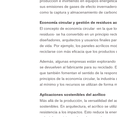
producción e invirtiendo en equipos energétic
sus emisiones de gases de efecto invernader
como la captura y almacenamiento de carbono
Economía circular y gestión de residuos ac
El concepto de economía circular -en la que los 
residuos- se ha convertido en un principio recto
diseñadores, arquitectos y usuarios finales para
de vida. Por ejemplo, los paneles acrílicos mo
reciclarse con más eficacia que los productos 
Además, algunas empresas están explorando pr
se devuelven al fabricante para su reciclado. E
que también fomentan el sentido de la responsa
principios de la economía circular, la industria
al mínimo y los recursos se utilizan de forma m
Aplicaciones sostenibles del acrílico
Más allá de la producción, la versatilidad del a
sostenibles. En arquitectura, el acrílico se ut
resistencia a los impactos. Esto reduce la ener