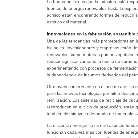
La buena noticia es que la industria está res
fuentes de energía renovables hasta la explora
acrílico están encontrando formas de reducir su
estético del material.
Innovaciones en la fabricación sostenible d
Una de las tendencias más prometedoras en la 
biológico. Investigadores y empresas están d
renovables, como materias primas vegetales o 
reducir significativamente la huella de carbono
experimentando con procesos de fermentación 
la dependencia de insumos derivados del petr
Otro avance interesante es el uso de acrílico 
pero las nuevas tecnologías permiten descomp
reutilización. Los sistemas de reciclaje de circ
reintroducen en el ciclo de producción, están
también disminuye la demanda de materiales v
La eficiencia energética es otro aspecto funda
funcionan cada vez más con fuentes de energía