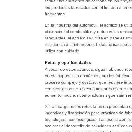
reducir las emisiones de carbono en los proyect
los productos fabricados con él tienden a tener
frecuentes.
En la industria del automóvil, el acrílico se u
eficiencia del combustible y reducen las emis
renovables, el acrílico se utiliza en paneles s
resistencia a la intemperie. Estas aplicaciones
utiliza con cuidado.
Retos y oportunidades
A pesar de estos avances, sigue habiendo retos
puede suponer un obstáculo para los fabricant
proceso complejo y costoso, que requiere impo
concienciación de los consumidores es otro o
aumento, muchos compradores siguen sin ser c
Sin embargo, estos retos también presentan o
incentivos y financiación para prácticas de fab
tecnologías más ecológicas. Las asociaciones 
acelerar el desarrollo de soluciones acrílicas