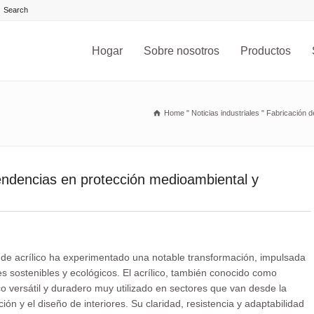
Hogar
Sobre nosotros
Productos
Home
"
Noticias industriales
"
Fabricación d
tendencias en protección medioambiental y
ón de acrílico ha experimentado una notable transformación, impulsada
s sostenibles y ecológicos. El acrílico, también conocido como
co versátil y duradero muy utilizado en sectores que van desde la
ión y el diseño de interiores. Su claridad, resistencia y adaptabilidad