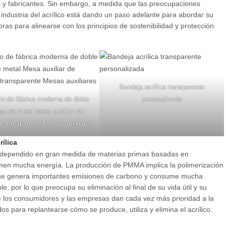
es y fabricantes. Sin embargo, a medida que las preocupaciones
ndustria del acrílico está dando un paso adelante para abordar su
ras para alinearse con los principios de sostenibilidad y protección
Bandeja acrílica transparente
io de fábrica moderna de doble
personalizada
pa de metal Mesa auxiliar de
co transparente Mesas auxiliares
ílica
ha dependido en gran medida de materias primas basadas en
men mucha energía. La producción de PMMA implica la polimerización
que genera importantes emisiones de carbono y consume mucha
e, por lo que preocupa su eliminación al final de su vida útil y su
ue los consumidores y las empresas dan cada vez más prioridad a la
dos para replantearse cómo se produce, utiliza y elimina el acrílico.