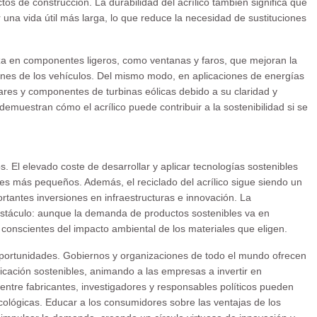
os de construcción. La durabilidad del acrílico también significa que
 una vida útil más larga, lo que reduce la necesidad de sustituciones
tiliza en componentes ligeros, como ventanas y faros, que mejoran la
iones de los vehículos. Del mismo modo, en aplicaciones de energías
olares y componentes de turbinas eólicas debido a su claridad y
 demuestran cómo el acrílico puede contribuir a la sostenibilidad si se
. El elevado coste de desarrollar y aplicar tecnologías sostenibles
es más pequeños. Además, el reciclado del acrílico sigue siendo un
rtantes inversiones en infraestructuras e innovación. La
bstáculo: aunque la demanda de productos sostenibles va en
onscientes del impacto ambiental de los materiales que eligen.
portunidades. Gobiernos y organizaciones de todo el mundo ofrecen
ricación sostenibles, animando a las empresas a invertir en
entre fabricantes, investigadores y responsables políticos pueden
 ecológicas. Educar a los consumidores sobre las ventajas de los