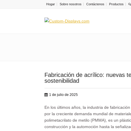
Hogar
Sobre nosotros
Contáctenos
Productos
Fabricación de acrílico: nuevas 
sostenibilidad
1 de julio de 2025
En los últimos años, la industria de fabricaci
por la creciente demanda mundial de materiale
polimetacrilato de metilo (PMMA), es un plásti
construcción y la automoción hasta la señalizac