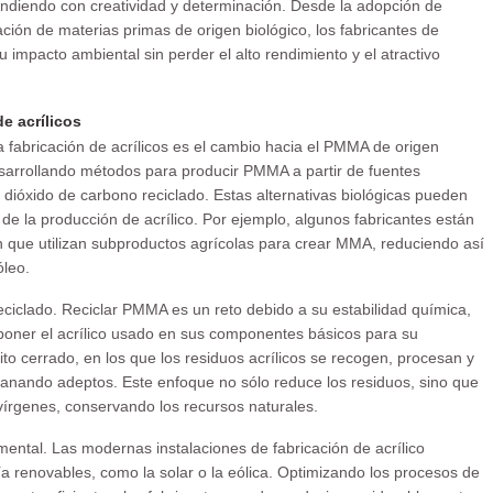
pondiendo con creatividad y determinación. Desde la adopción de
ción de materias primas de origen biológico, los fabricantes de
 impacto ambiental sin perder el alto rendimiento y el atractivo
e acrílicos
fabricación de acrílicos es el cambio hacia el PMMA de origen
esarrollando métodos para producir PMMA a partir de fuentes
dióxido de carbono reciclado. Estas alternativas biológicas pueden
 de la producción de acrílico. Por ejemplo, algunos fabricantes están
que utilizan subproductos agrícolas para crear MMA, reduciendo así
óleo.
reciclado. Reciclar PMMA es un reto debido a su estabilidad química,
oner el acrílico usado en sus componentes básicos para su
uito cerrado, en los que los residuos acrílicos se recogen, procesan y
 ganando adeptos. Este enfoque no sólo reduce los residuos, sino que
írgenes, conservando los recursos naturales.
mental. Las modernas instalaciones de fabricación de acrílico
 renovables, como la solar o la eólica. Optimizando los procesos de