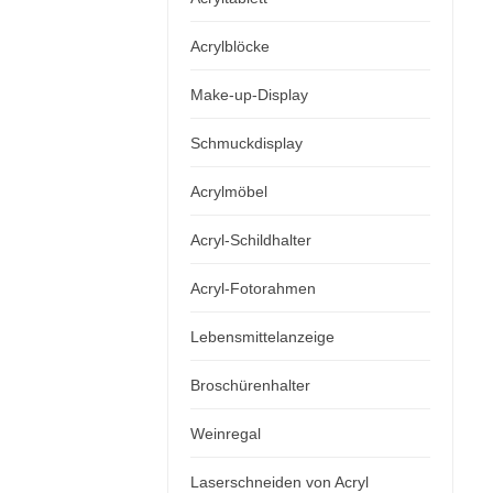
Acrylblöcke
Make-up-Display
Schmuckdisplay
Acrylmöbel
Acryl-Schildhalter
Acryl-Fotorahmen
Lebensmittelanzeige
Broschürenhalter
Weinregal
Laserschneiden von Acryl