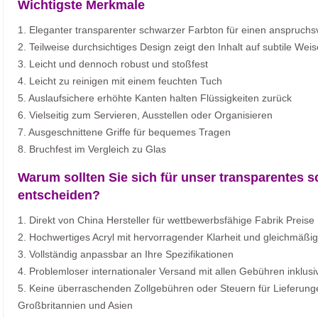
Wichtigste Merkmale
1. Eleganter transparenter schwarzer Farbton für einen anspruch
2. Teilweise durchsichtiges Design zeigt den Inhalt auf subtile Weis
3. Leicht und dennoch robust und stoßfest
4. Leicht zu reinigen mit einem feuchten Tuch
5. Auslaufsichere erhöhte Kanten halten Flüssigkeiten zurück
6. Vielseitig zum Servieren, Ausstellen oder Organisieren
7. Ausgeschnittene Griffe für bequemes Tragen
8. Bruchfest im Vergleich zu Glas
Warum sollten Sie sich für unser transparentes s
entscheiden?
1. Direkt von China Hersteller für wettbewerbsfähige Fabrik Preise
2. Hochwertiges Acryl mit hervorragender Klarheit und gleichmäßi
3. Vollständig anpassbar an Ihre Spezifikationen
4. Problemloser internationaler Versand mit allen Gebühren inklusi
5. Keine überraschenden Zollgebühren oder Steuern für Lieferung
Großbritannien und Asien