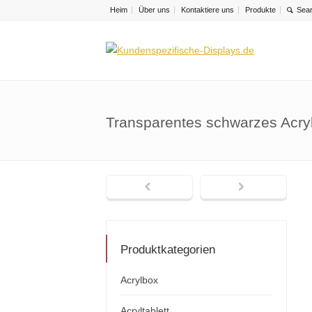
Heim
Über uns
Kontaktiere uns
Produkte
Transparentes schwarzes Acryl 
Produktkategorien
Acrylbox
Acryltablett