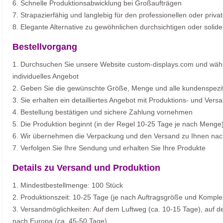
6. Schnelle Produktionsabwicklung bei Großaufträgen
7. Strapazierfähig und langlebig für den professionellen oder priv
8. Elegante Alternative zu gewöhnlichen durchsichtigen oder solid
Bestellvorgang
1. Durchsuchen Sie unsere Website custom-displays.com und wähle
individuelles Angebot
2. Geben Sie die gewünschte Größe, Menge und alle kundenspezif
3. Sie erhalten ein detailliertes Angebot mit Produktions- und Ver
4. Bestellung bestätigen und sichere Zahlung vornehmen
5. Die Produktion beginnt (in der Regel 10-25 Tage je nach Menge
6. Wir übernehmen die Verpackung und den Versand zu Ihnen na
7. Verfolgen Sie Ihre Sendung und erhalten Sie Ihre Produkte
Details zu Versand und Produktion
1. Mindestbestellmenge: 100 Stück
2. Produktionszeit: 10-25 Tage (je nach Auftragsgröße und Komplex
3. Versandmöglichkeiten: Auf dem Luftweg (ca. 10-15 Tage), auf 
nach Europa (ca. 45-50 Tage)