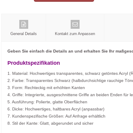
General Details
Kontakt zum Anpassen
Geben Sie einfach die Details an und erhalten Sie Ihr maßges
Produktspezifikation
1. Material: Hochwertiges transparentes, schwarz getöntes Acryl (
2. Farbe: Transparentes Schwarz (halbdurchsichtige rauchige Tön
3. Form: Rechteckig mit erhöhten Kanten
4. Griffe: Integrierte, ausgeschnittene Griffe an beiden Enden für le
5. Ausführung: Polierte, glatte Oberflächen
6. Dicke: Hochwertiges, haltbares Acryl (anpassbar)
7. Kundenspezifische Größen: Auf Anfrage erhältlich
8. Stil der Kante: Glatt, abgerundet und sicher