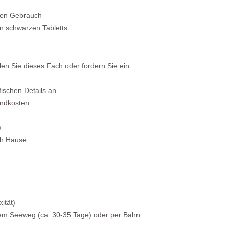
aten Gebrauch
en schwarzen Tabletts
n Sie dieses Fach oder fordern Sie ein
ischen Details an
sandkosten
)
ch Hause
ität)
dem Seeweg (ca. 30-35 Tage) oder per Bahn