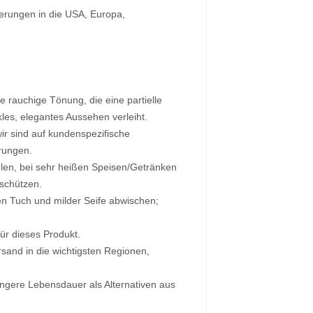
eferungen in die USA, Europa,
e rauchige Tönung, die eine partielle
kles, elegantes Aussehen verleiht.
ir sind auf kundenspezifische
erungen.
en, bei sehr heißen Speisen/Getränken
schützen.
en Tuch und milder Seife abwischen;
ür dieses Produkt.
rsand in die wichtigsten Regionen,
längere Lebensdauer als Alternativen aus