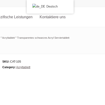
Deutsch
ifische Leistungen
Kontaktiere uns
"
Acryltablett
"
Transparentes schwarzes Acryl Serviertablett
SKU:
CAT-105
Category:
Acryltablett