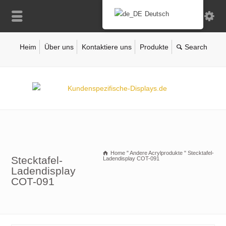
Deutsch
Heim
Über uns
Kontaktiere uns
Produkte
Home
"
Andere Acrylprodukte
"
Stecktafel-
Stecktafel-
Ladendisplay COT-091
Ladendisplay
COT-091