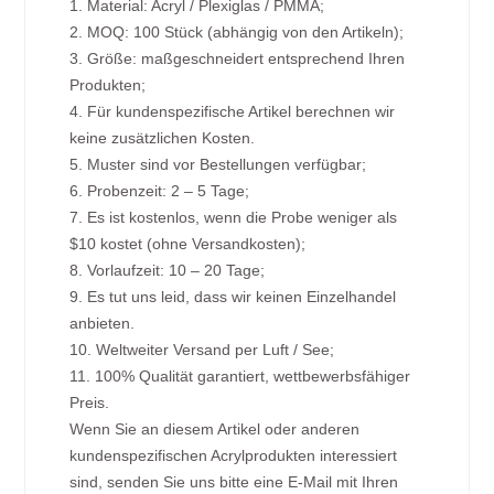
1. Material: Acryl / Plexiglas / PMMA;
2. MOQ: 100 Stück (abhängig von den Artikeln);
3. Größe: maßgeschneidert entsprechend Ihren
Produkten;
4. Für kundenspezifische Artikel berechnen wir
keine zusätzlichen Kosten.
5. Muster sind vor Bestellungen verfügbar;
6. Probenzeit: 2 – 5 Tage;
7. Es ist kostenlos, wenn die Probe weniger als
$10 kostet (ohne Versandkosten);
8. Vorlaufzeit: 10 – 20 Tage;
9. Es tut uns leid, dass wir keinen Einzelhandel
anbieten.
10. Weltweiter Versand per Luft / See;
11. 100% Qualität garantiert, wettbewerbsfähiger
Preis.
Wenn Sie an diesem Artikel oder anderen
kundenspezifischen Acrylprodukten interessiert
sind, senden Sie uns bitte eine E-Mail mit Ihren