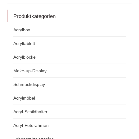
Produktkategorien
Acrylbox
Acryltablett
Acrylblöcke
Make-up-Display
Schmuckdisplay
Acrylmöbel
Acryl-Schildhalter
Acryl-Fotorahmen