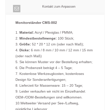
Kontakt zum Anpassen
Monitorständer CMS-002
1.
Material:
Acryl / Plexiglas / PMMA;
2.
Mindestbestellmenge:
100 Stück;
3.
Größe:
52 * 20 * 12 cm (oder nach Maß);
4.
Dicke:
6 mm / 8 mm / 10 mm / 12 mm / 15 mm
(oder nach Maß)
5. Sie können Muster vor der Bestellung erhalten;
6. Die Probenzeit beträgt 4 – 5 Tage;
7. Kostenlose Werkzeugkosten, kostenloses
Design für Sonderanfertigungen;
8. Lieferzeit für Massenware: 15 – 20 Tage;
9. Leider verkaufen wir nicht im Einzelhandel.
OEM-/ODM-Bestellungen sind willkommen.
10.Weltweiter Versand per See-/Luftweg,
pünktliche Lieferung;