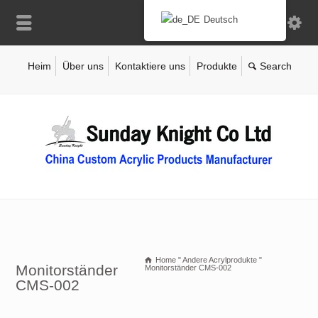
Deutsch
Heim
Über uns
Kontaktiere uns
Produkte
Home
"
Andere Acrylprodukte
"
Monitorständer
Monitorständer CMS-002
CMS-002