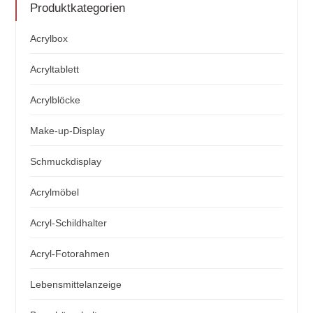
Produktkategorien
Acrylbox
Acryltablett
Acrylblöcke
Make-up-Display
Schmuckdisplay
Acrylmöbel
Acryl-Schildhalter
Acryl-Fotorahmen
Lebensmittelanzeige