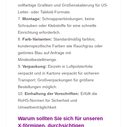
vollfarbige Grafiken und Größenskalierung für US-
Letter- oder Tabloid-Formate.
7.
Montage:
Schnappverbindungen; keine
Schrauben oder Klebstoffe für eine schnelle
Einrichtung erforderlich.
8.
Farb-Varianten:
Standardmäßig farblos;
kundenspezifische Farben wie Rauchgrau oder
getöntes Blau auf Anfrage mit
Mindestbestellmenge.
9.
Verpackung:
Einzeln in Luftpolsterfolie
verpackt und in Kartons verpackt für sicheren
Transport; Großverpackungen für größere
Bestellungen möglich.
10.
Einhaltung der Vorschriften:
Erfüllt die
RoHS-Normen für Sicherheit und
Umweltverträglichkeit.
Warum sollten Sie sich für unseren
X-förmigen, durchsichtigen