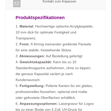
Kontakt zum Anpassen
Produktspezifikationen
1.
Material:
Hochwertige optische Acrylglasplatte,
10 mm dick für optimale Festigkeit und
Transparenz.
2.
Form:
X-förmig ineinander greifende Paneele
für eine stabile, freistehende Stütze.
3.
Abmessungen:
Auf Bestellung gefertigt
4.
Gewichtskapazität:
Kann bis zu 10
Standardmagazine aufnehmen, ohne zu kippen;
die genaue Kapazität variiert je nach
Kundenwunsch.
5.
Fertigstellung:
Polierte Kanten für ein glattes,
professionelles Aussehen; optional sind matte
oder gefrostete Oberflächen erhältlich.
6.
Anpassungsoptionen:
Lasergravur für Logos
bis zu einer Breite von 4 Zoll, UV-Druck für