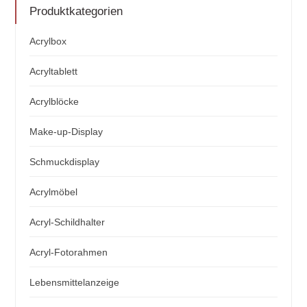
Produktkategorien
Acrylbox
Acryltablett
Acrylblöcke
Make-up-Display
Schmuckdisplay
Acrylmöbel
Acryl-Schildhalter
Acryl-Fotorahmen
Lebensmittelanzeige