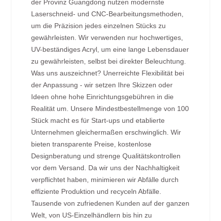
der Provinz Guangdong nutzen modernste
Laserschneid- und CNC-Bearbeitungsmethoden,
um die Präzision jedes einzelnen Stücks zu
gewährleisten. Wir verwenden nur hochwertiges,
UV-beständiges Acryl, um eine lange Lebensdauer
zu gewährleisten, selbst bei direkter Beleuchtung.
Was uns auszeichnet? Unerreichte Flexibilität bei
der Anpassung - wir setzen Ihre Skizzen oder
Ideen ohne hohe Einrichtungsgebühren in die
Realität um. Unsere Mindestbestellmenge von 100
Stück macht es für Start-ups und etablierte
Unternehmen gleichermaßen erschwinglich. Wir
bieten transparente Preise, kostenlose
Designberatung und strenge Qualitätskontrollen
vor dem Versand. Da wir uns der Nachhaltigkeit
verpflichtet haben, minimieren wir Abfälle durch
effiziente Produktion und recyceln Abfälle.
Tausende von zufriedenen Kunden auf der ganzen
Welt, von US-Einzelhändlern bis hin zu