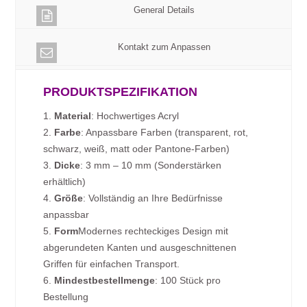
General Details
Kontakt zum Anpassen
PRODUKTSPEZIFIKATION
1.
Material
: Hochwertiges Acryl
2.
Farbe
: Anpassbare Farben (transparent, rot,
schwarz, weiß, matt oder Pantone-Farben)
3.
Dicke
: 3 mm – 10 mm (Sonderstärken
erhältlich)
4.
Größe
: Vollständig an Ihre Bedürfnisse
anpassbar
5.
Form
Modernes rechteckiges Design mit
abgerundeten Kanten und ausgeschnittenen
Griffen für einfachen Transport.
6.
Mindestbestellmenge
: 100 Stück pro
Bestellung