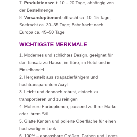
7.
Produktionszeit
: 10 – 20 Tage, abhängig von
der Bestellmenge
8.
Versandoptionen
Luftfracht ca. 10–15 Tage;
Seefracht ca. 30–35 Tage; Bahnfracht nach
Europa ca. 45–50 Tage
WICHTIGSTE MERKMALE
1. Modernes und schlichtes Design, geeignet für
den Einsatz zu Hause, im Büro, im Hotel und im
Einzelhandel.
2. Hergestellt aus strapazierfähigem und
hochtransparentem Acryl
3. Leicht und dennoch robust, einfach zu
transportieren und zu reinigen
4. Mehrere Farboptionen, passend zu Ihrer Marke
oder Ihrem Stil
5. Glatte Kanten und polierte Oberfläche für einen
hochwertigen Look
6. 100% – anpassbare Größen, Farben und Logos