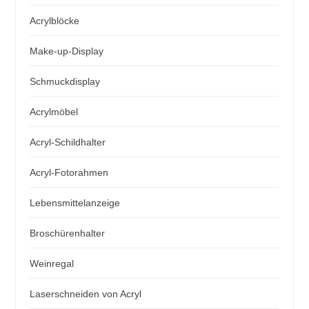
Acrylblöcke
Make-up-Display
Schmuckdisplay
Acrylmöbel
Acryl-Schildhalter
Acryl-Fotorahmen
Lebensmittelanzeige
Broschürenhalter
Weinregal
Laserschneiden von Acryl