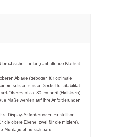
d bruchsicher für lang anhaltende Klarheit
n oberen Ablage (gebogen für optimale
einem soliden runden Sockel für Stabilität.
ard-Oberregal ca. 30 cm breit (Halbkreis),
aue Maße werden auf Ihre Anforderungen
re Display-Anforderungen einstellbar.
r die obere Ebene, zwei für die mittlere),
here Montage ohne sichtbare