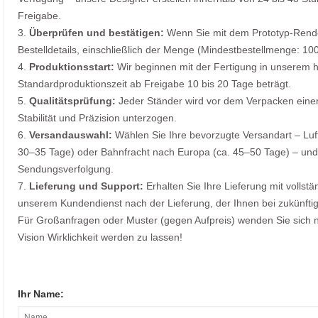
Freigabe.
3.
Überprüfen und bestätigen:
Wenn Sie mit dem Prototyp-Render
Bestelldetails, einschließlich der Menge (Mindestbestellmenge: 10
4.
Produktionsstart:
Wir beginnen mit der Fertigung in unserem 
Standardproduktionszeit ab Freigabe 10 bis 20 Tage beträgt.
5.
Qualitätsprüfung:
Jeder Ständer wird vor dem Verpacken einer s
Stabilität und Präzision unterzogen.
6.
Versandauswahl:
Wählen Sie Ihre bevorzugte Versandart – Luft
30–35 Tage) oder Bahnfracht nach Europa (ca. 45–50 Tage) – und w
Sendungsverfolgung.
7.
Lieferung und Support:
Erhalten Sie Ihre Lieferung mit vollst
unserem Kundendienst nach der Lieferung, der Ihnen bei zukünftige
Für Großanfragen oder Muster (gegen Aufpreis) wenden Sie sich no
Vision Wirklichkeit werden zu lassen!
Ihr Name: