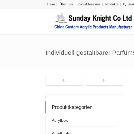
Heim
Über uns
Kontaktiere uns
Produkte
Individuell gestaltbarer Parfüm
Produktkategorien
Acrylbox
Acryltablett