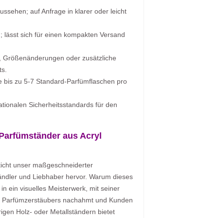
Aussehen; auf Anfrage in klarer oder leicht
 lässt sich für einen kompakten Versand
, Größenänderungen oder zusätzliche
ts.
e bis zu 5-7 Standard-Parfümflaschen pro
ationalen Sicherheitsstandards für den
 Parfümständer aus Acryl
ticht unser maßgeschneiderter
händler und Liebhaber hervor. Warum dieses
 ein visuelles Meisterwerk, mit seiner
es Parfümzerstäubers nachahmt und Kunden
igen Holz- oder Metallständern bietet