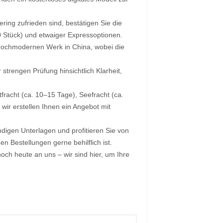
ing zufrieden sind, bestätigen Sie die
0 Stück) und etwaiger Expressoptionen.
hochmodernen Werk in China, wobei die
trengen Prüfung hinsichtlich Klarheit,
fracht (ca. 10–15 Tage), Seefracht (ca.
ir erstellen Ihnen ein Angebot mit
ändigen Unterlagen und profitieren Sie von
n Bestellungen gerne behilflich ist.
ch heute an uns – wir sind hier, um Ihre