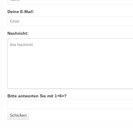
Deine E-Mail:
Nachricht:
Bitte antworten Sie mit 1+6=?