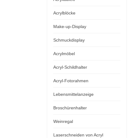
Acrylblöcke
Make-up-Display
Schmuckdisplay
Acrylmöbel
Acryl-Schildhalter
Acryl-Fotorahmen
Lebensmittelanzeige
Broschürenhalter
Weinregal
Laserschneiden von Acryl