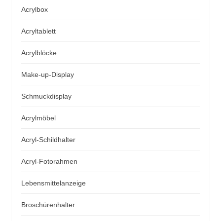
Acrylbox
Acryltablett
Acrylblöcke
Make-up-Display
Schmuckdisplay
Acrylmöbel
Acryl-Schildhalter
Acryl-Fotorahmen
Lebensmittelanzeige
Broschürenhalter